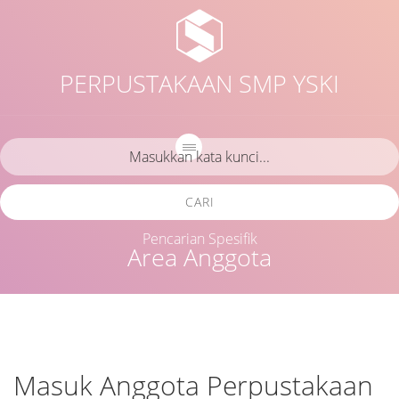
PERPUSTAKAAN SMP YSKI
CARI
Pencarian Spesifik
Area Anggota
Masuk Anggota Perpustakaan