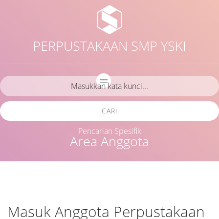
PERPUSTAKAAN SMP YSKI
CARI
Pencarian Spesifik
Area Anggota
Masuk Anggota Perpustakaan