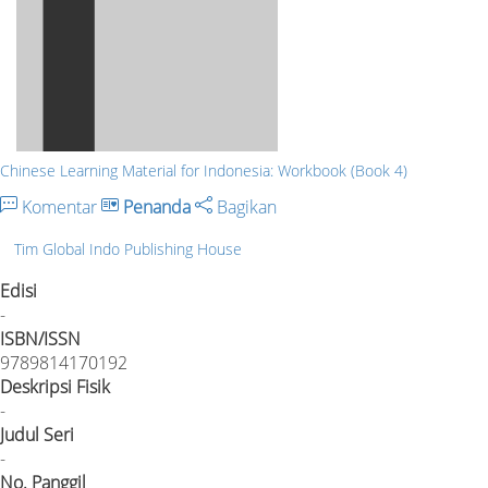
Chinese Learning Material for Indonesia: Workbook (Book 4)
Komentar
Penanda
Bagikan
Tim Global Indo Publishing House
Edisi
-
ISBN/ISSN
9789814170192
Deskripsi Fisik
-
Judul Seri
-
No. Panggil