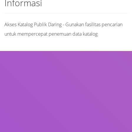
Informasi
Akses Katalog Publik Daring - Gunakan fasilitas pencarian
untuk mempercepat penemuan data katalog
Judul
Pengarang
Subjek
ISBN/ISSN