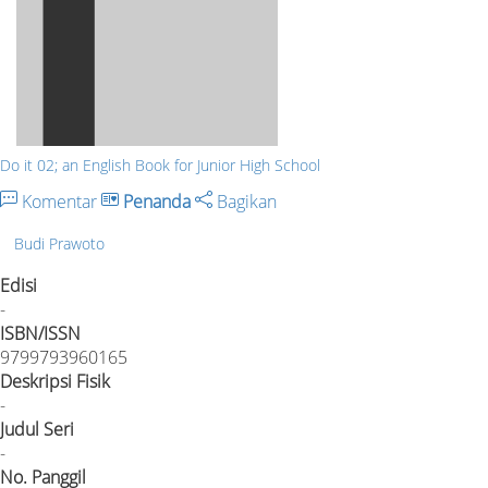
Do it 02; an English Book for Junior High School
Komentar
Penanda
Bagikan
Budi Prawoto
Edisi
-
ISBN/ISSN
9799793960165
Deskripsi Fisik
-
Judul Seri
-
No. Panggil