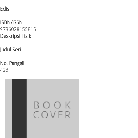
Edisi
-
ISBN/ISSN
9786028155816
Deskripsi Fisik
-
Judul Seri
-
No. Panggil
428