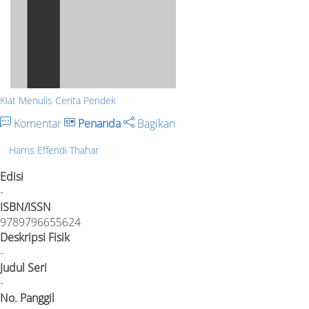
Kiat Menulis Cerita Pendek
Komentar
Penanda
Bagikan
Harris Effendi Thahar
Edisi
-
ISBN/ISSN
9789796655624
Deskripsi Fisik
-
Judul Seri
-
No. Panggil