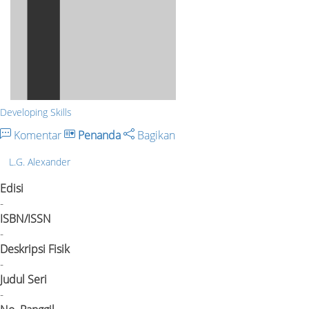
Developing Skills
Komentar
Penanda
Bagikan
L.G. Alexander
Edisi
-
ISBN/ISSN
-
Deskripsi Fisik
-
Judul Seri
-