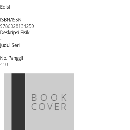
Edisi
-
ISBN/ISSN
9786028134250
Deskripsi Fisik
-
Judul Seri
-
No. Panggil
410