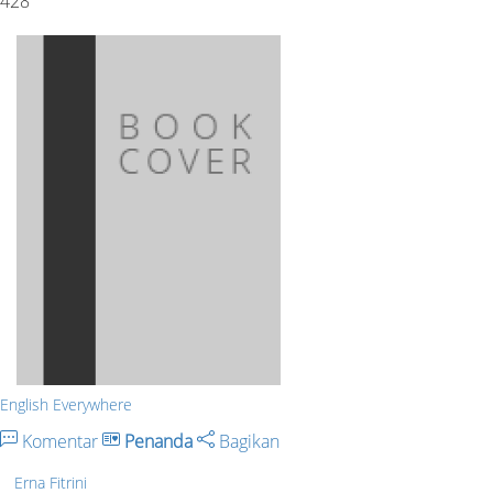
428
English Everywhere
Komentar
Penanda
Bagikan
Erna Fitrini