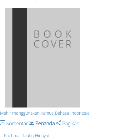
Mahir menggunakan Kamus Bahasa Indonesia
Komentar
Penanda
Bagikan
Rachmat Taufiq Hidayat