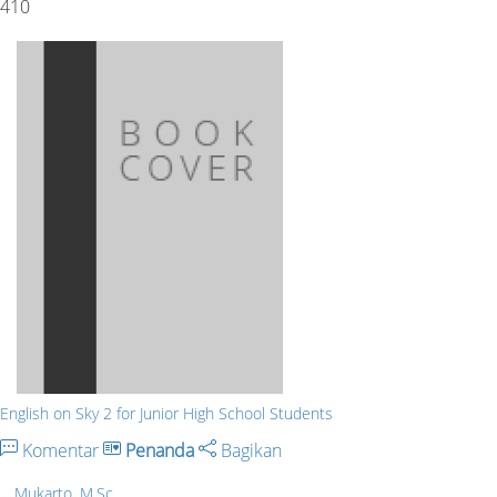
410
English on Sky 2 for Junior High School Students
Komentar
Penanda
Bagikan
Mukarto, M.Sc.