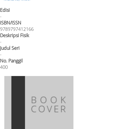
Edisi
-
ISBN/ISSN
9789797412166
Deskripsi Fisik
-
Judul Seri
-
No. Panggil
400