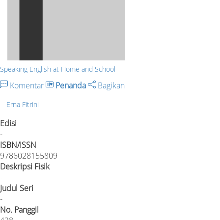
Speaking English at Home and School
Komentar
Penanda
Bagikan
Erna Fitrini
Edisi
-
ISBN/ISSN
9786028155809
Deskripsi Fisik
-
Judul Seri
-
No. Panggil