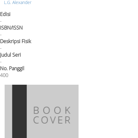
L.G. Alexander
Edisi
-
ISBN/ISSN
-
Deskripsi Fisik
-
Judul Seri
-
No. Panggil
400