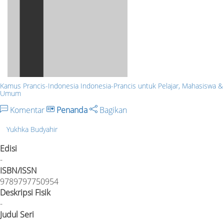
Kamus Prancis-Indonesia Indonesia-Prancis untuk Pelajar, Mahasiswa &
Umum
Komentar
Penanda
Bagikan
Yukhka Budyahir
Edisi
-
ISBN/ISSN
9789797750954
Deskripsi Fisik
-
Judul Seri