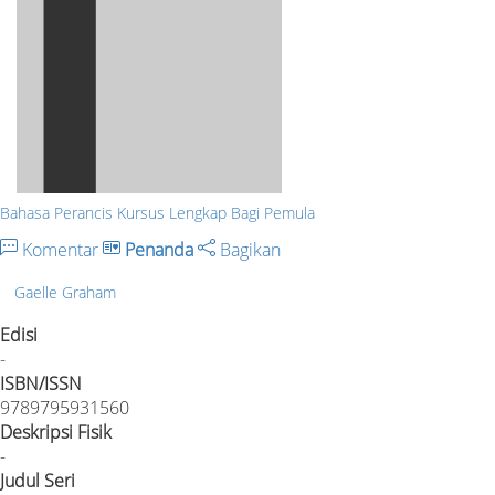
Bahasa Perancis Kursus Lengkap Bagi Pemula
Komentar
Penanda
Bagikan
Gaelle Graham
Edisi
-
ISBN/ISSN
9789795931560
Deskripsi Fisik
-
Judul Seri