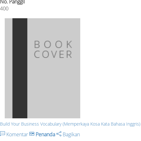
No. Panggil
400
Build Your Business Vocabulary (Memperkaya Kosa Kata Bahasa Inggris)
Komentar
Penanda
Bagikan