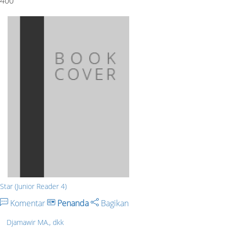
400
Star (Junior Reader 4)
Komentar
Penanda
Bagikan
Djamawir MA., dkk