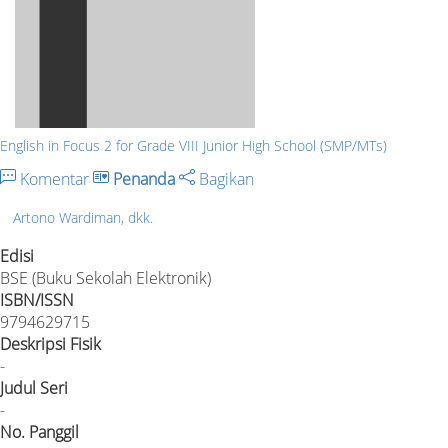
English in Focus 2 for Grade VIII Junior High School (SMP/MTs)
Komentar
Penanda
Bagikan
Artono Wardiman, dkk.
Edisi
BSE (Buku Sekolah Elektronik)
ISBN/ISSN
9794629715
Deskripsi Fisik
-
Judul Seri
-
No. Panggil