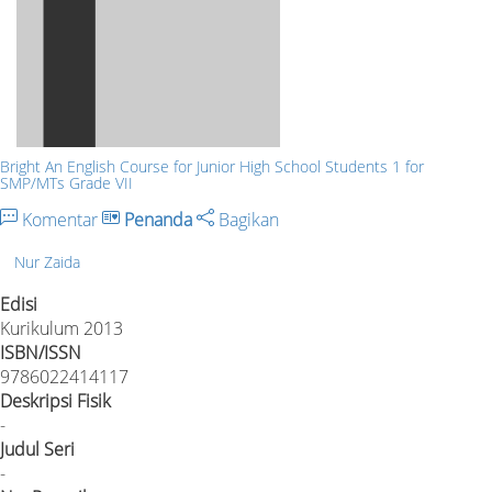
Bright An English Course for Junior High School Students 1 for
SMP/MTs Grade VII
Komentar
Penanda
Bagikan
Nur Zaida
Edisi
Kurikulum 2013
ISBN/ISSN
9786022414117
Deskripsi Fisik
-
Judul Seri
-