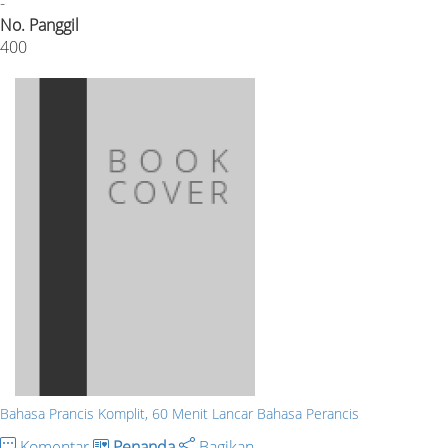
-
No. Panggil
400
Bahasa Prancis Komplit, 60 Menit Lancar Bahasa Perancis
Komentar
Penanda
Bagikan