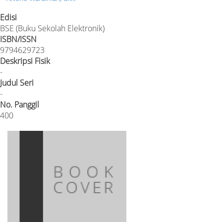
Edisi
BSE (Buku Sekolah Elektronik)
ISBN/ISSN
9794629723
Deskripsi Fisik
-
Judul Seri
-
No. Panggil
400