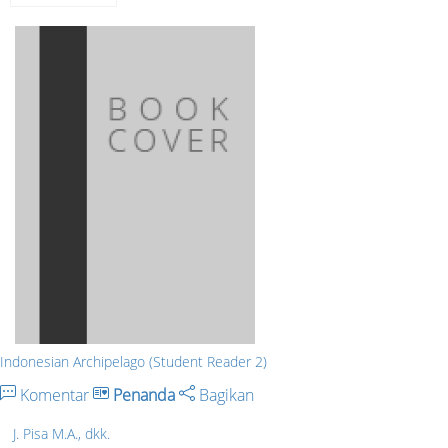
Indonesian Archipelago (Student Reader 2)
Komentar
Penanda
Bagikan
J. Pisa M.A., dkk.