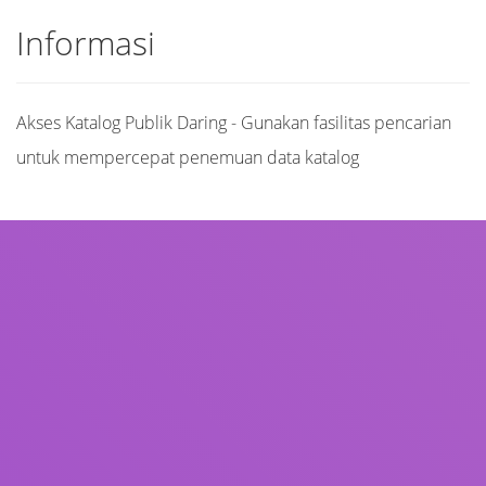
Informasi
Akses Katalog Publik Daring - Gunakan fasilitas pencarian
untuk mempercepat penemuan data katalog
Judul
Pengarang
Subjek
ISBN/ISSN