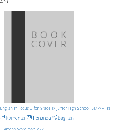
400
English in Focus 3 for Grade IX Junior High School (SMP/MTs)
Komentar
Penanda
Bagikan
Artono Wardiman, dkk.