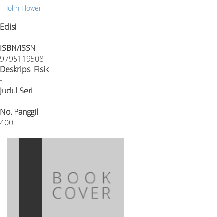
John Flower
Edisi
-
ISBN/ISSN
9795119508
Deskripsi Fisik
-
Judul Seri
-
No. Panggil
400