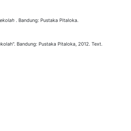
Sekolah
.
Bandung:
Pustaka Pitaloka.
kolah".
Bandung:
Pustaka Pitaloka,
2012.
Text.