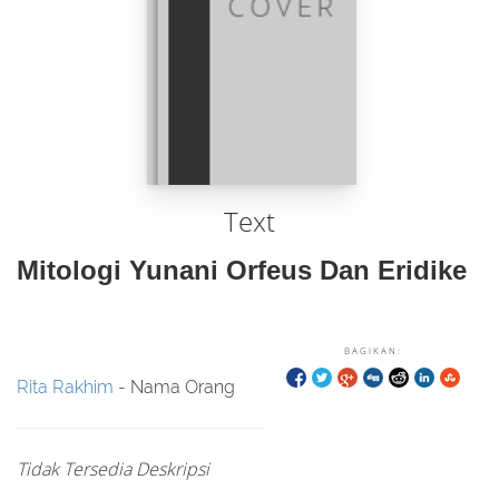
Text
Mitologi Yunani Orfeus Dan Eridike
BAGIKAN:
Rita Rakhim
- Nama Orang
Tidak Tersedia Deskripsi