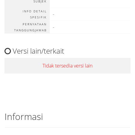
SUBJEK
INFO DETAIL
-
SPESIFIK
PERNYATAAN
-
TANGGUNGJAWAB
Versi lain/terkait
Tidak tersedia versi lain
Informasi