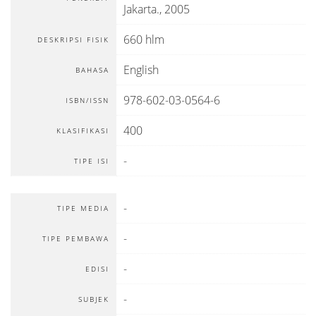
Jakarta
.,
2005
660 hlm
DESKRIPSI FISIK
English
BAHASA
978-602-03-0564-6
ISBN/ISSN
400
KLASIFIKASI
-
TIPE ISI
-
TIPE MEDIA
-
TIPE PEMBAWA
-
EDISI
-
SUBJEK