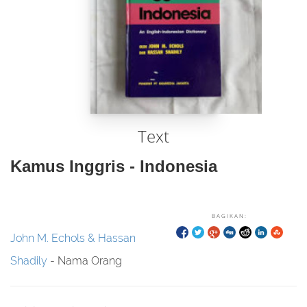
Text
Kamus Inggris - Indonesia
BAGIKAN:
John M. Echols & Hassan
Shadily
- Nama Orang