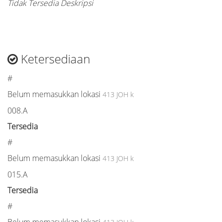
Tidak Tersedia Deskripsi
Ketersediaan
#
Belum memasukkan lokasi
413 JOH k
008.A
Tersedia
#
Belum memasukkan lokasi
413 JOH k
015.A
Tersedia
#