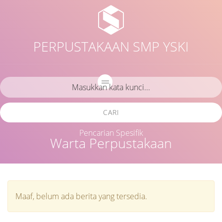
PERPUSTAKAAN SMP YSKI
CARI
Pencarian Spesifik
Warta Perpustakaan
Maaf, belum ada berita yang tersedia.