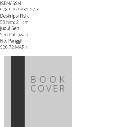
ISBN/ISSN
978-979-9331-17-X
Deskripsi Fisik
58 hlm; 21 cm
Judul Seri
Seri Pahlawan
No. Panggil
920.72 MAR r