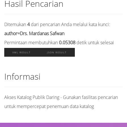
Hasil Pencarian
Ditemukan
4
dari pencarian Anda melalui kata kunci:
author=Drs. Mardanas Safwan
Permintaan membutuhkan
0.05308
detik untuk selesai
XML RESULT
JSON RESULT
Informasi
Akses Katalog Publik Daring - Gunakan fasilitas pencarian
untuk mempercepat penemuan data katalog