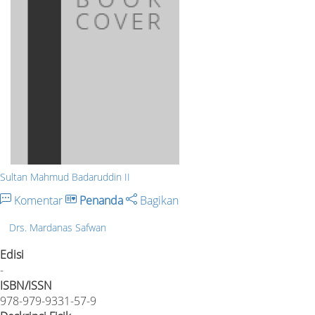
Sultan Mahmud Badaruddin II
Komentar
Penanda
Bagikan
Drs. Mardanas Safwan
Edisi
-
ISBN/ISSN
978-979-9331-57-9