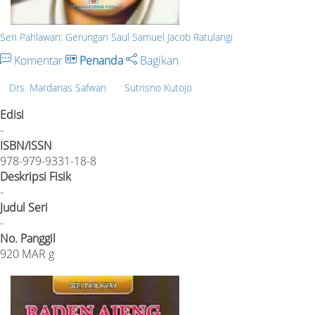
Seri Pahlawan: Gerungan Saul Samuel Jacob Ratulangi
Komentar
Penanda
Bagikan
Drs. Mardanas Safwan
Sutrisno Kutojo
Edisi
-
ISBN/ISSN
978-979-9331-18-8
Deskripsi Fisik
-
Judul Seri
-
No. Panggil
920 MAR g