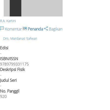
R.A. Kartini
Komentar
Penanda
Bagikan
Drs. Mardanas Safwan
Edisi
-
ISBN/ISSN
9789799331175
Deskripsi Fisik
-
Judul Seri
-
No. Panggil
920