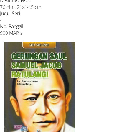
Deskripsi Fisik
76 hlm; 21x14.5 cm
Judul Seri
-
No. Panggil
900 MAR s