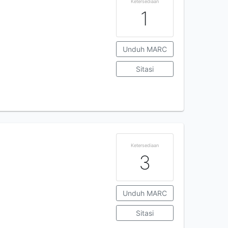
Ketersediaan
1
Unduh MARC
Sitasi
Ketersediaan
3
Unduh MARC
Sitasi