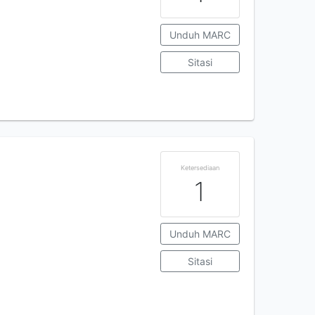
Unduh MARC
Sitasi
Ketersediaan
1
Unduh MARC
Sitasi