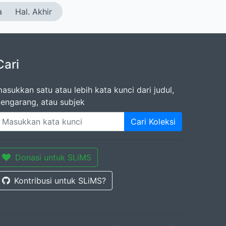
a
Hal. Akhir
Cari
asukkan satu atau lebih kata kunci dari judul,
engarang, atau subjek
Cari Koleksi
Donasi untuk SLiMS
Kontribusi untuk SLiMS?