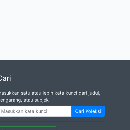
Cari
asukkan satu atau lebih kata kunci dari judul,
engarang, atau subjek
Cari Koleksi