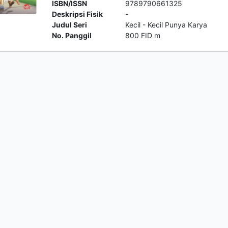
ISBN/ISSN
9789790661325
Deskripsi Fisik
-
Judul Seri
Kecil - Kecil Punya Karya
No. Panggil
800 FID m