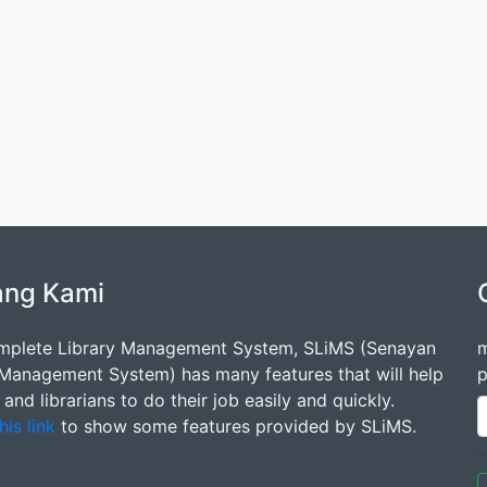
ang Kami
mplete Library Management System, SLiMS (Senayan
m
 Management System) has many features that will help
p
s and librarians to do their job easily and quickly.
his link
to show some features provided by SLiMS.