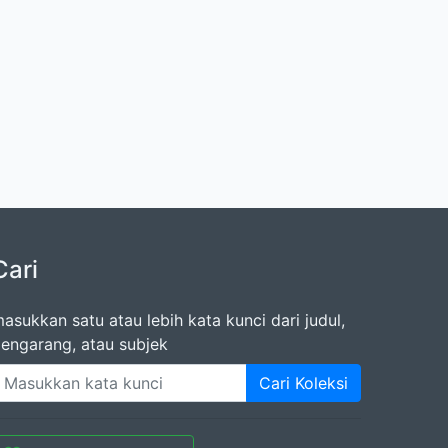
Cari
asukkan satu atau lebih kata kunci dari judul,
engarang, atau subjek
Cari Koleksi