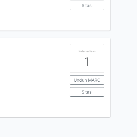
Sitasi
Ketersediaan
1
Unduh MARC
Sitasi