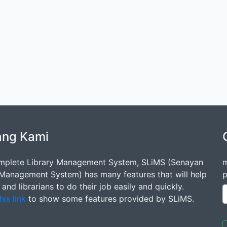
ang Kami
mplete Library Management System, SLiMS (Senayan
m
 Management System) has many features that will help
p
s and librarians to do their job easily and quickly.
his link
to show some features provided by SLiMS.