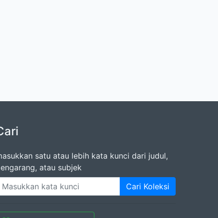
Cari
asukkan satu atau lebih kata kunci dari judul,
engarang, atau subjek
Cari Koleksi