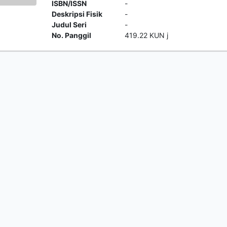
ISBN/ISSN
-
Deskripsi Fisik
-
Judul Seri
-
No. Panggil
419.22 KUN j