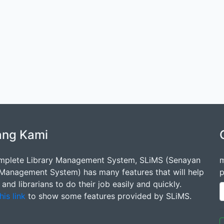
ang Kami
mplete Library Management System, SLiMS (Senayan
m
 Management System) has many features that will help
p
s and librarians to do their job easily and quickly.
his link
to show some features provided by SLiMS.