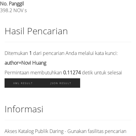
No. Panggil
398.2 NOV s
Hasil Pencarian
Ditemukan
1
dari pencarian Anda melalui kata kunci:
author=Novi Huang
Permintaan membutuhkan
0.11274
detik untuk selesai
XML RESULT
JSON RESULT
Informasi
Akses Katalog Publik Daring - Gunakan fasilitas pencarian