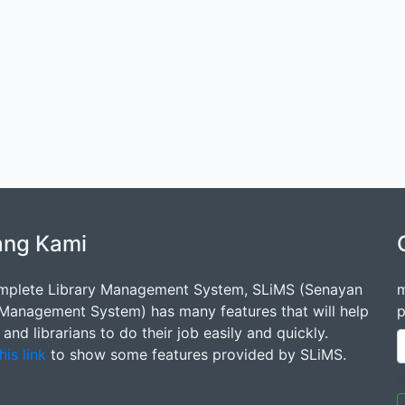
ang Kami
mplete Library Management System, SLiMS (Senayan
m
 Management System) has many features that will help
p
s and librarians to do their job easily and quickly.
his link
to show some features provided by SLiMS.