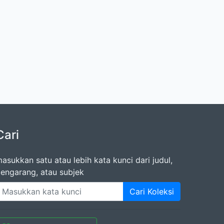
Cari
asukkan satu atau lebih kata kunci dari judul,
engarang, atau subjek
Cari Koleksi