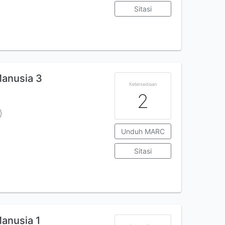
Sitasi
Manusia 3
Ketersediaan
2
Unduh MARC
Sitasi
anusia 1