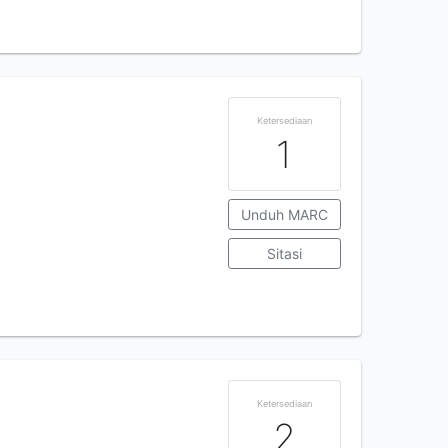
Ketersediaan
1
Unduh MARC
Sitasi
Ketersediaan
2