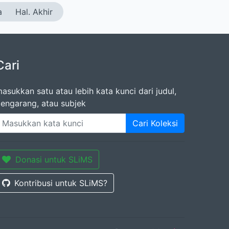
a
Hal. Akhir
Cari
asukkan satu atau lebih kata kunci dari judul,
engarang, atau subjek
Cari Koleksi
Donasi untuk SLiMS
Kontribusi untuk SLiMS?