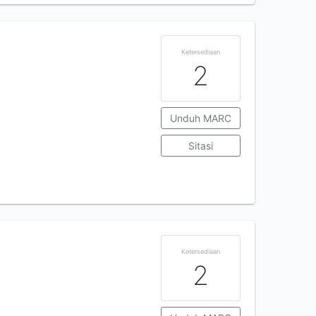
Ketersediaan
2
Unduh MARC
Sitasi
Ketersediaan
2