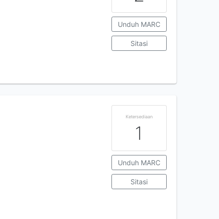
Unduh MARC
Sitasi
Ketersediaan
1
Unduh MARC
Sitasi