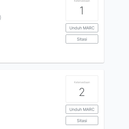
Ketersediaan
1
Unduh MARC
Sitasi
Ketersediaan
2
Unduh MARC
Sitasi