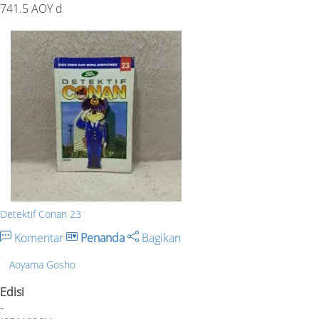
741.5 AOY d
Detektif Conan 23
Komentar
Penanda
Bagikan
Aoyama Gosho
Edisi
-