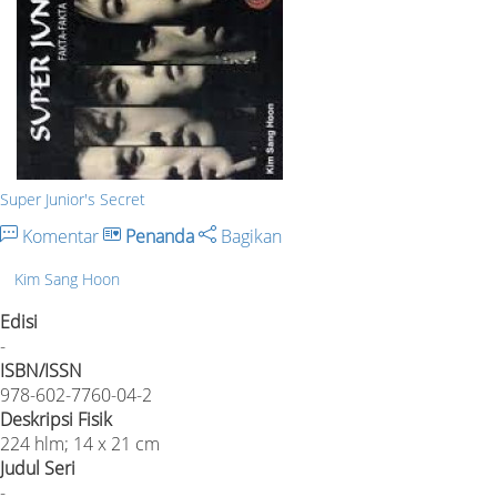
Super Junior's Secret
Komentar
Penanda
Bagikan
Kim Sang Hoon
Edisi
-
ISBN/ISSN
978-602-7760-04-2
Deskripsi Fisik
224 hlm; 14 x 21 cm
Judul Seri
-