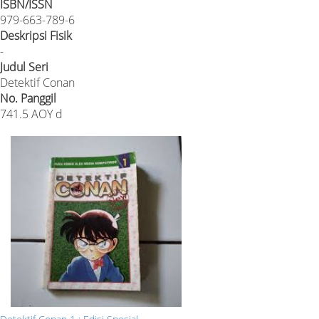
ISBN/ISSN
979-663-789-6
Deskripsi Fisik
-
Judul Seri
Detektif Conan
No. Panggil
741.5 AOY d