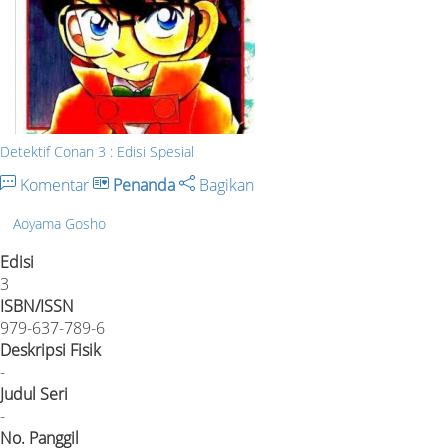
Detektif Conan 3 : Edisi Spesial
Komentar
Penanda
Bagikan
Aoyama Gosho
Edisi
3
ISBN/ISSN
979-637-789-6
Deskripsi Fisik
-
Judul Seri
-
No. Panggil