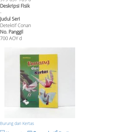
Deskripsi Fisik
-
Judul Seri
Detektif Conan
No. Panggil
700 AOY d
Burung dari Kertas