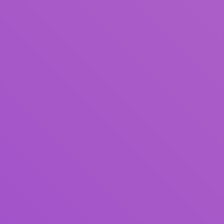
Judul
Pengarang
Subjek
ISBN/ISSN
Tipe Koleksi
Lokasi
GMD