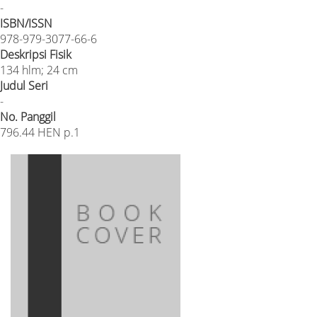
-
ISBN/ISSN
978-979-3077-66-6
Deskripsi Fisik
134 hlm; 24 cm
Judul Seri
-
No. Panggil
796.44 HEN p.1