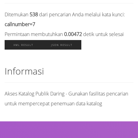
Ditemukan
538
dari pencarian Anda melalui kata kunci:
callnumber=7
Permintaan membutuhkan
0.00472
detik untuk selesai
XML RESULT
JSON RESULT
Informasi
Akses Katalog Publik Daring - Gunakan fasilitas pencarian
untuk mempercepat penemuan data katalog