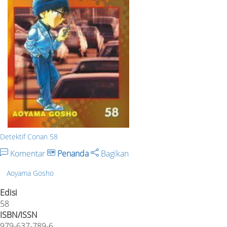
Detektif Conan 58
Komentar
Penanda
Bagikan
Aoyama Gosho
Edisi
58
ISBN/ISSN
979-637-789-6