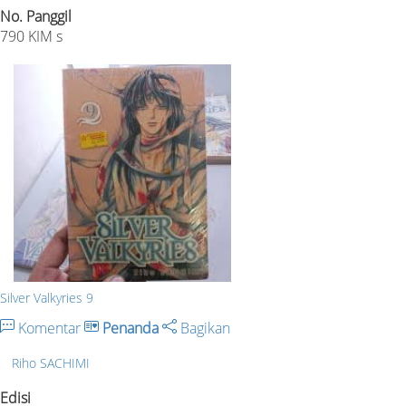
No. Panggil
790 KIM s
Silver Valkyries 9
Komentar
Penanda
Bagikan
Riho SACHIMI
Edisi