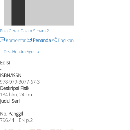
Pola Gerak Dalam Senam 2
Komentar
Penanda
Bagikan
Drs. Hendra Agusta
Edisi
-
ISBN/ISSN
978-979-3077-67-3
Deskripsi Fisik
134 hlm; 24 cm
Judul Seri
-
No. Panggil
796.44 HEN p.2