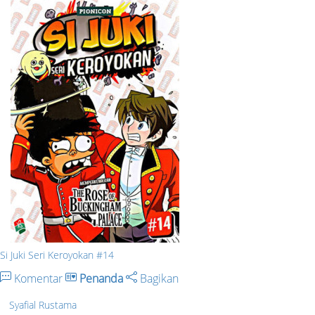
Si Juki Seri Keroyokan #14
Komentar
Penanda
Bagikan
Syafial Rustama