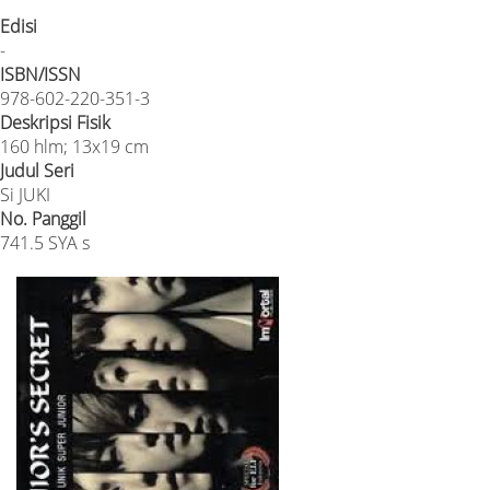
Edisi
-
ISBN/ISSN
978-602-220-351-3
Deskripsi Fisik
160 hlm; 13x19 cm
Judul Seri
Si JUKI
No. Panggil
741.5 SYA s