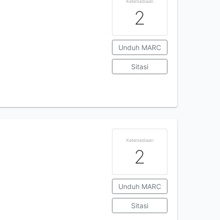
Ketersediaan
2
Unduh MARC
Sitasi
Ketersediaan
2
Unduh MARC
Sitasi