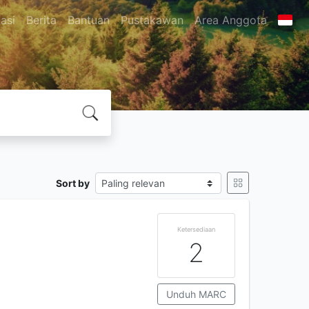
asi
Berita
Bantuan
Pustakawan
Area Anggota
Sort by
Ketersediaan
2
Unduh MARC