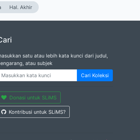
a
Hal. Akhir
Cari
asukkan satu atau lebih kata kunci dari judul,
engarang, atau subjek
Cari Koleksi
Donasi untuk SLiMS
Kontribusi untuk SLiMS?