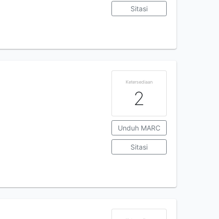
Sitasi
Ketersediaan
2
Unduh MARC
Sitasi