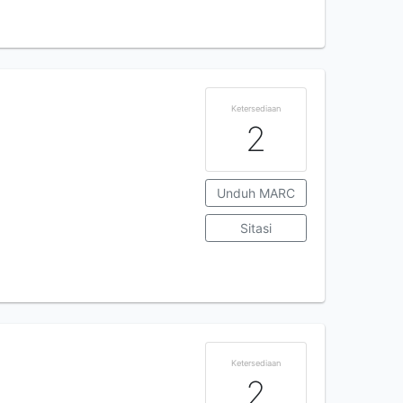
Ketersediaan
2
Unduh MARC
Sitasi
Ketersediaan
2