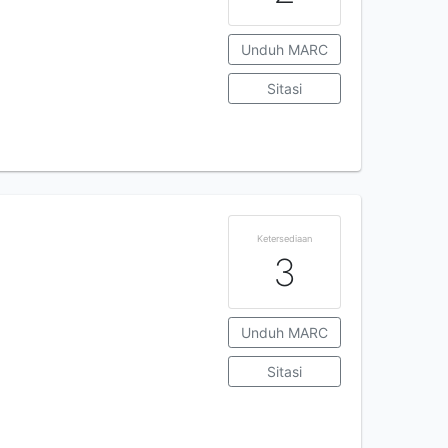
Unduh MARC
Sitasi
Ketersediaan
3
Unduh MARC
Sitasi