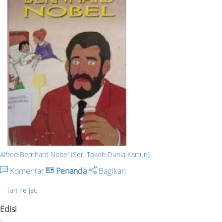
Alfred Bernhard Nobel (Seri Tokoh Dunia Kartun)
Komentar
Penanda
Bagikan
Tan Fe Jau
Edisi
-