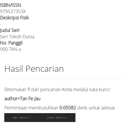
ISBN/ISSN
979537353X
Deskripsi Fisik
-
Judul Seri
Seri Tokoh Dunia
No. Panggil
900 TAN a
Hasil Pencarian
Ditemukan
1
dari pencarian Anda melalui kata kunci:
author=Tan Fe Jau
Permintaan membutuhkan
0.05582
detik untuk selesai
XML RESULT
JSON RESULT